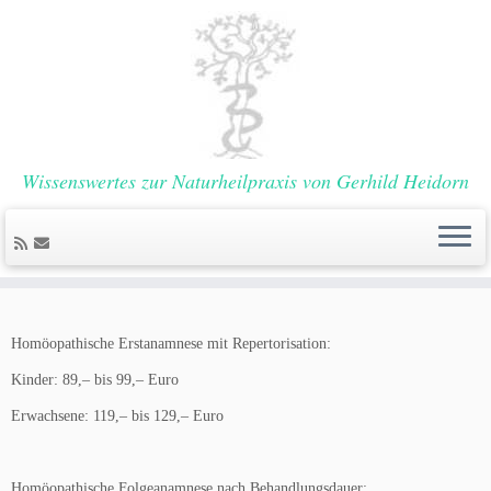
Wissenswertes zur Naturheilpraxis von Gerhild Heidorn
Zum
Inhalt
Homöopathische Erstanamnese mit Repertorisation:
springen
Kinder: 89,– bis 99,– Euro
Erwachsene: 119,– bis 129,– Euro
Homöopathische Folgeanamnese nach Behandlungsdauer: