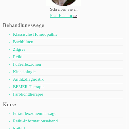
Schreiben Sie an
Frau Heidorn
Behandlungswege
Klassische Homöopathie
Bachblüten
Zilgrei
Reiki
Fußreflexzonen
Kinesiologie
Antlitzdiagnostik
BEMER Therapie
Farblichttherapie
Kurse
Fußreflexzonenmassage
Reiki-Informationsabend
Reiki I